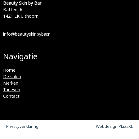
Beauty Skin by Bar
Batterij 6
1421 LK Uithoorn
info@beautyskinbybar.nl
Navigatie
Home
De salon
Merken
Tarieven
Contact
Privacyverklaring
Webdesign PlazaXL