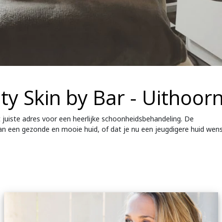
y Skin by Bar - Uithoor
 juiste adres voor een heerlijke schoonheidsbehandeling. De
van een gezonde en mooie huid, of dat je nu een jeugdigere huid wens