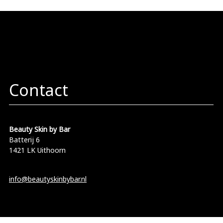
Contact
Beauty Skin by Bar
Batterij 6
1421 LK Uithoorn
info@beautyskinbybar.nl