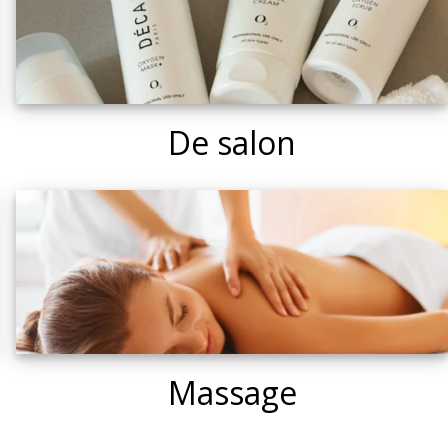
De salon
Massage