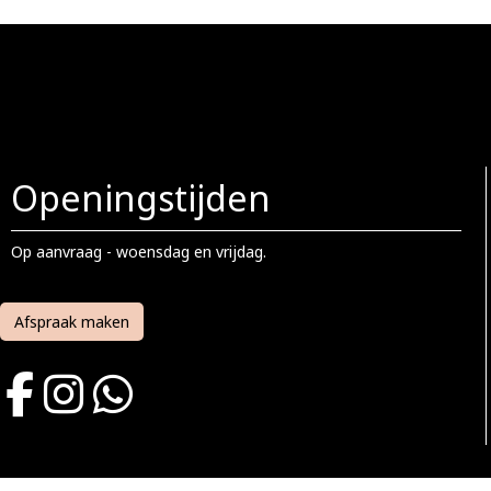
Openingstijden
Op aanvraag - woensdag en vrijdag.
Afspraak maken